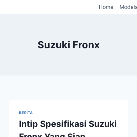
Home
Model
Suzuki Fronx
BERITA
Intip Spesifikasi Suzuki
Fronx Yang Siap