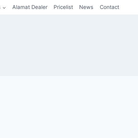
s
Alamat Dealer
Pricelist
News
Contact